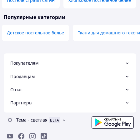
Постель страйп сатин
Хлопковое постельное белье
Популярные категории
Детское постельное белье
Ткани для домашнего тексти
Покупателям
Продавцам
О нас
Партнеры
Тема
-
светлая
BETA