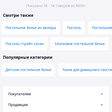
Показано 30 - 58 товаров из 8000+
Смотри также
Постельное белье из велюра
Постель
Постельное
Постель страйп сатин
Хлопковое постельное белье
Популярные категории
Детское постельное белье
Ткани для домашнего тексти
Покупателям
Продавцам