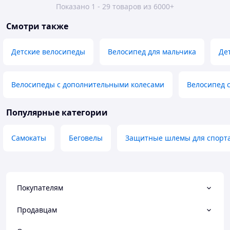
Показано 1 - 29 товаров из 6000+
Смотри также
Детские велосипеды
Велосипед для мальчика
Де
Велосипеды с дополнительными колесами
Велосипед 
Популярные категории
Самокаты
Беговелы
Защитные шлемы для спорт
Покупателям
Продавцам