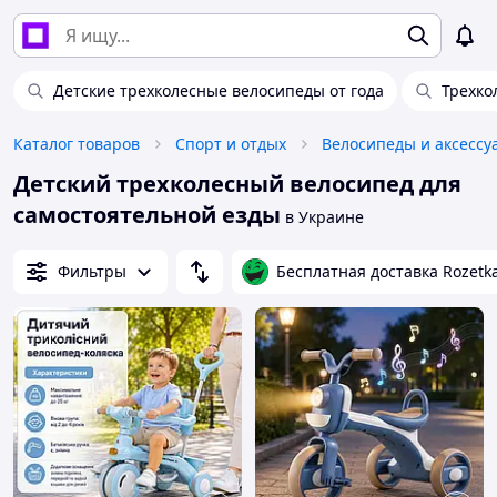
Детские трехколесные велосипеды от года
Трехко
Каталог товаров
Спорт и отдых
Велосипеды и аксессу
Детский трехколесный велосипед для
самостоятельной езды
в Украине
Фильтры
Бесплатная доставка Rozetk