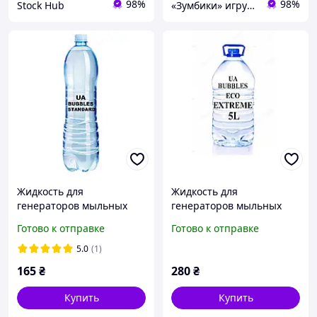
98%
98%
Stock Hub
«Зумбики» игрушки для детей
Жидкость для
Жидкость для
генераторов мыльных
генераторов мыльных
пузырей UA BUBBLES
пузырей UA BUBBLES ECO
Готово к отправке
Готово к отправке
STANDARD ECO 2L
EXTREME 5L
5.0
(1)
165
₴
280
₴
Купить
Купить