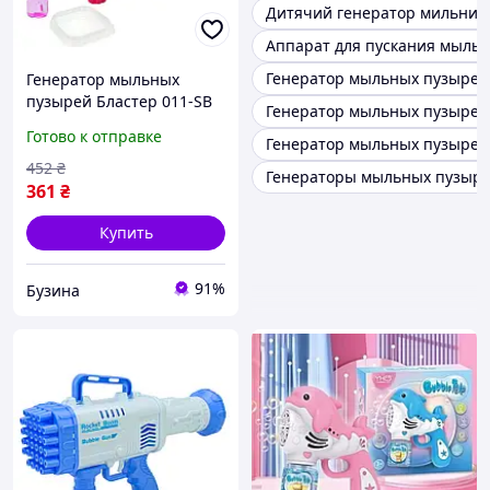
Дитячий генератор мильних
Аппарат для пускания мыль
Генератор мыльных пузырей
Генератор мыльных
пузырей Бластер 011-SB
Генератор мыльных пузырей
32 отверстия buzyna
Готово к отправке
Генератор мыльных пузырей
452
₴
Генераторы мыльных пузыре
361
₴
Купить
91%
Бузина