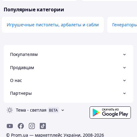
Популярные категории
Игрушечные пистолеты, арбалеты и сабли
Генераторы
Покупателям
Продавцам
О нас
Партнеры
Тема
-
светлая
BETA
© Prom.ua — маркетплейс України, 2008-2026