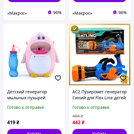
96%
96%
«Макрос»
«Макрос»
Детский генератор
AC2 Пузиромет-генератор
мыльных пузырей
Синий для Flex Line детей
пингвин розовый, с
от 4 лет для создания
Готово к отправке
Готово к отправке
мелодией, на батарейках
мыльных пузырей для
веселья MOD5 DE
464
₴
419
₴
442
₴
Купить
Купить