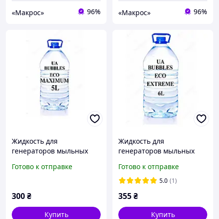
96%
96%
«Макрос»
«Макрос»
Жидкость для
Жидкость для
генераторов мыльных
генераторов мыльных
пузырей UA BUBBLES ECO
пузырей UA BUBBLES ECO
Готово к отправке
Готово к отправке
MAXIMUM 5L
EXTREME 6L
5.0
(1)
300
₴
355
₴
Купить
Купить