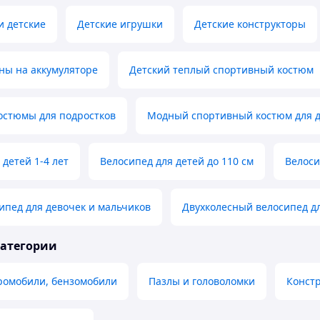
и детские
Детские игрушки
Детские конструкторы
ны на аккумуляторе
Детский теплый спортивный костюм
остюмы для подростков
Модный спортивный костюм для 
 детей 1-4 лет
Велосипед для детей до 110 см
Велоси
ипед для девочек и мальчиков
Двухколесный велосипед дл
категории
ромобили, бензомобили
Пазлы и головоломки
Конст