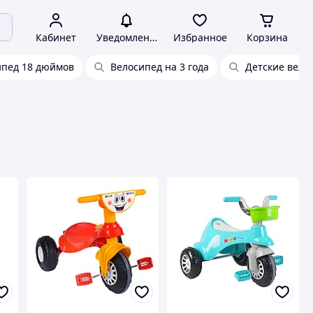
Кабинет
Уведомления
Избранное
Корзина
ипед 18 дюймов
Велосипед на 3 года
Детские вело