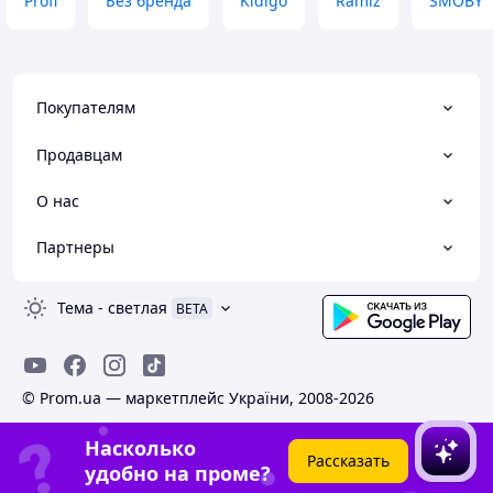
Profi
Без бренда
Kidigo
Ramiz
SMOBY
Покупателям
Продавцам
О нас
Партнеры
Тема
-
светлая
BETA
© Prom.ua — маркетплейс України, 2008-2026
Насколько
Рассказать
удобно на проме?