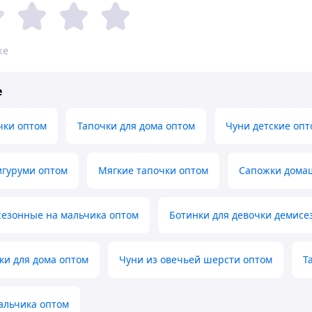
же
е
чки оптом
Тапочки для дома оптом
Чуни детские опт
игуруми оптом
Мягкие тапочки оптом
Сапожки дома
сезонные на мальчика оптом
Ботинки для девочки демисе
ки для дома оптом
Чуни из овечьей шерсти оптом
Т
альчика оптом