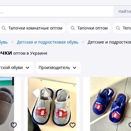
Найти
Тапочки комнатные оптом
Тапочки оптом
Теп
бувь
Детская и подростковая обувь
очки
оптом в Украине
тской обуви
Производитель