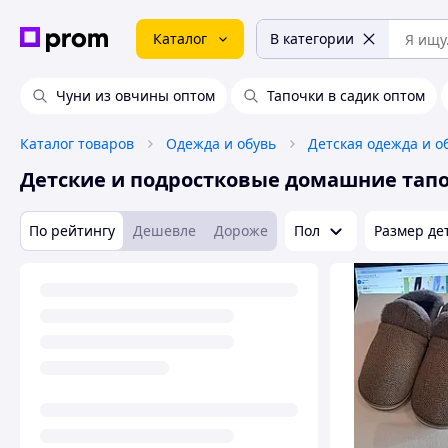
Каталог
В категории
Чуни из овчины оптом
Тапочки в садик оптом
Каталог товаров
Одежда и обувь
Детская одежда и о
Детские и подростковые домашние тап
По рейтингу
Дешевле
Дороже
Пол
Размер де