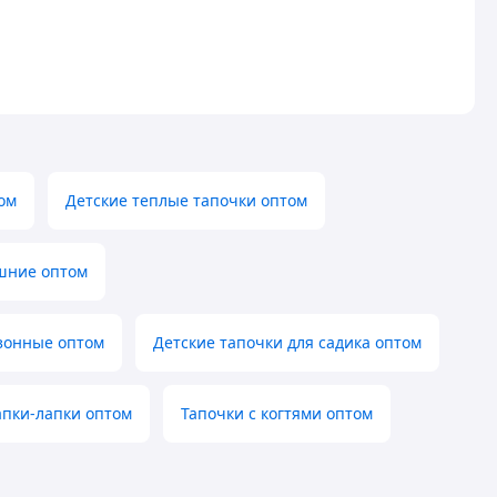
ом
Детские теплые тапочки оптом
шние оптом
зонные оптом
Детские тапочки для садика оптом
апки-лапки оптом
Тапочки с когтями оптом