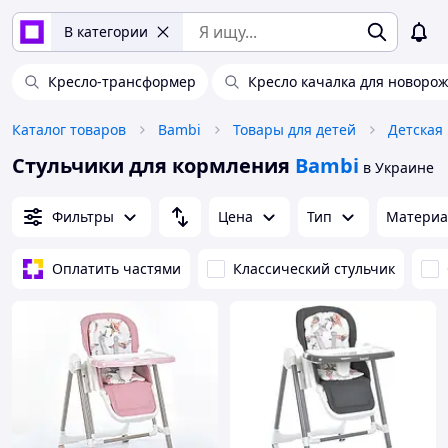
В категории
Кресло-трансформер
Кресло качалка для новоро
Каталог товаров
Bambi
Товары для детей
Детская
Стульчики для кормления
Bambi
в Украине
Фильтры
Цена
Тип
Материа
Оплатить частями
Классический стульчик