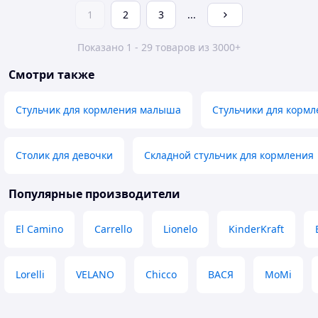
1
2
3
...
Показано 1 - 29 товаров из 3000+
Смотри также
Стульчик для кормления малыша
Стульчики для корм
Столик для девочки
Складной стульчик для кормления
Популярные производители
El Camino
Carrello
Lionelo
KinderKraft
Lorelli
VELANO
Chicco
ВАСЯ
MoMi