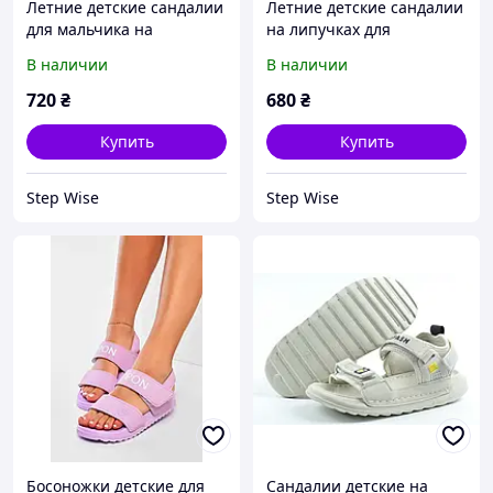
Летние детские сандалии
Летние детские сандалии
для мальчика на
на липучках для
липучках
малышей
В наличии
В наличии
720
₴
680
₴
Купить
Купить
Step Wise
Step Wise
Босоножки детские для
Сандалии детские на