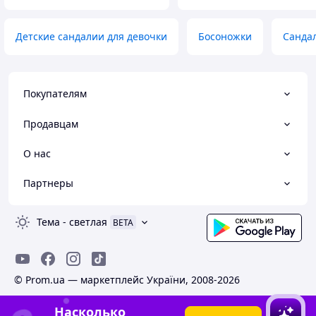
Детские сандалии для девочки
Босоножки
Сандал
Покупателям
Продавцам
О нас
Партнеры
Тема
-
светлая
BETA
© Prom.ua — маркетплейс України, 2008-2026
Насколько