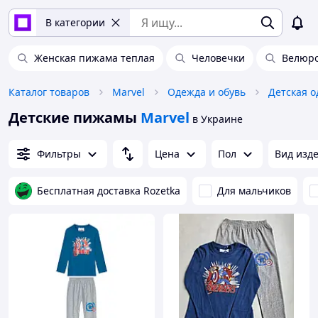
В категории
Женская пижама теплая
Человечки
Велюр
Каталог товаров
Marvel
Одежда и обувь
Детская о
Детские пижамы
Marvel
в Украине
Фильтры
Цена
Пол
Вид изд
Бесплатная доставка Rozetka
Для мальчиков