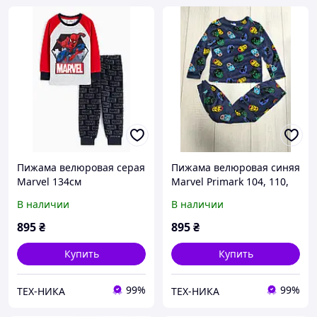
Пижама велюровая серая
Пижама велюровая синяя
Marvel 134см
Marvel Primark 104, 110,
116, 122см
В наличии
В наличии
895
₴
895
₴
Купить
Купить
99%
99%
ТЕХ-НИКА
ТЕХ-НИКА