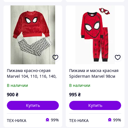
Пижама красно-серая
Пижама и маска красная
Marvel 104, 110, 116, 140,
Spiderman Marvel 98см
152см
В наличии
В наличии
900
₴
995
₴
Купить
Купить
99%
99%
ТЕХ-НИКА
ТЕХ-НИКА