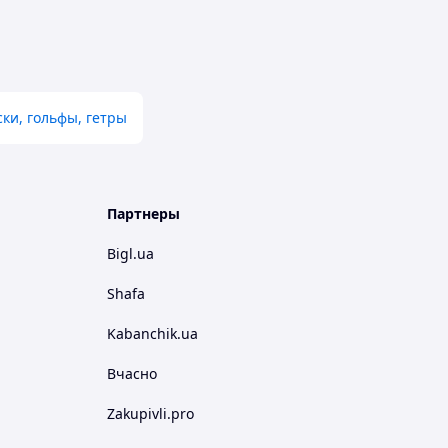
ки, гольфы, гетры
Партнеры
Bigl.ua
Shafa
Kabanchik.ua
Вчасно
Zakupivli.pro