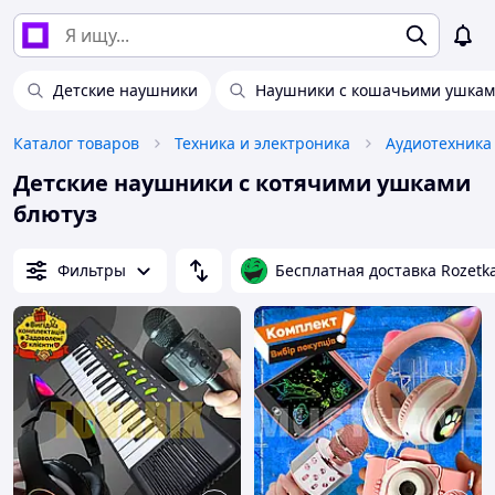
Детские наушники
Наушники с кошачьими ушка
Каталог товаров
Техника и электроника
Аудиотехника
Детские наушники с котячими ушками
блютуз
Фильтры
Бесплатная доставка Rozetk