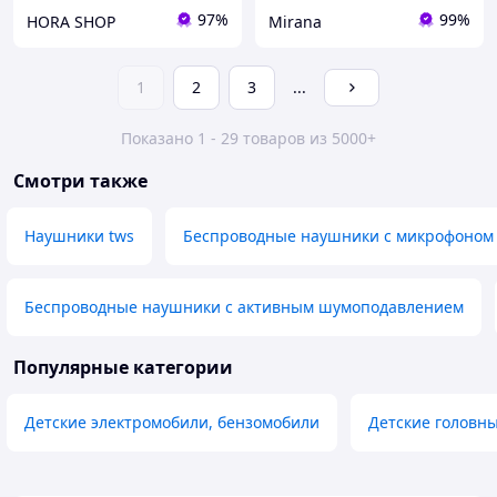
97%
99%
HORA SHOP
Mirana
1
2
3
...
Показано 1 - 29 товаров из 5000+
Смотри также
Наушники tws
Беспроводные наушники с микрофоном
Беспроводные наушники с активным шумоподавлением
Популярные категории
Детские электромобили, бензомобили
Детские головн