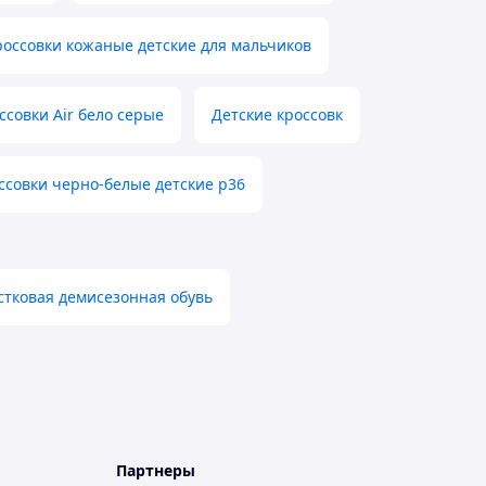
россовки кожаные детские для мальчиков
ссовки Air бело серые
Детские кроссовк
ссовки черно-белые детские р36
стковая демисезонная обувь
Партнеры