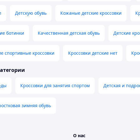
e
Детскую обувь
Кожаные детские кроссовки
К
ие ботинки
Качественная детская обувь
Детские кро
ие спортивные кроссовки
Кроссовки детские нет
Кро
категории
еды
Кроссовки для занятия спортом
Детская и подро
ростковая зимняя обувь
О нас