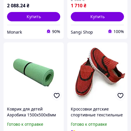
2 088
.24
₴
1 710
₴
Купить
Купить
90%
100%
Monark
Sangi Shop
Коврик для детей
Кроссовки детские
Аэробика 1500х500х8мм
спортивные текстильные
каремат детский
Готово к отправке
Готово к отправке
спортивный для