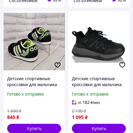
"Clo.Streetwear"
"Clo.Streetwear"
Детские спортивные
Детские спортивные
кроссовки для мальчика
кроссовки для мальчика
Готово к отправке
Готово к отправке
182
от
₴
/мес
1 680
₴
2 190
₴
840
₴
1 095
₴
Купить
Купить