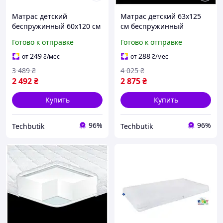
Матрас детский
Матрас детский 63х125
беспружинный 60х120 см
см беспружинный
гипоаллергенный с
гипоаллергенный для сна
Готово к отправке
Готово к отправке
чехлом Eurosleep BT-
Eurosleep BT-17612
17393
249
288
от
₴
/мес
от
₴
/мес
3 489
₴
4 025
₴
2 492
₴
2 875
₴
Купить
Купить
96%
96%
Techbutik
Techbutik