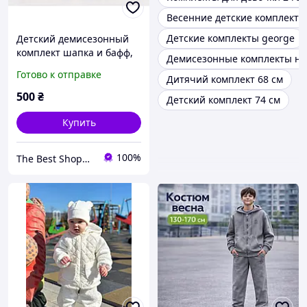
Весенние детские комплекты
Детские комплекты george
Детский демисезонный
комплект шапка и бафф,
Демисезонные комплекты на
Детский осенний набор
Готово к отправке
Дитячий комплект 68 см
шапка и снуд, кофе
500
₴
Детский комплект 74 см
Купить
100%
The Best Shopping