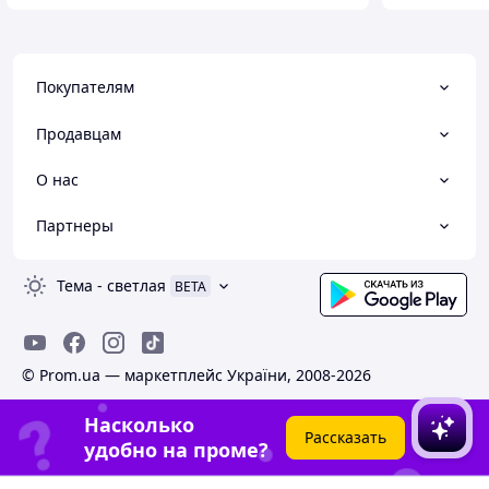
Покупателям
Продавцам
О нас
Партнеры
Тема
-
светлая
BETA
© Prom.ua — маркетплейс України, 2008-2026
Насколько
Рассказать
удобно на проме?