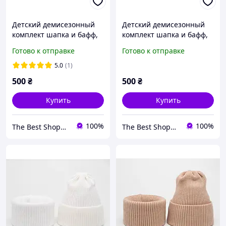
Детский демисезонный
Детский демисезонный
комплект шапка и бафф,
комплект шапка и бафф,
Детский осенний набор
Детский осенний набор
Готово к отправке
Готово к отправке
шапка и снуд, пудра
шапка и снуд, белый
5.0
(1)
500
₴
500
₴
Купить
Купить
100%
100%
The Best Shopping
The Best Shopping