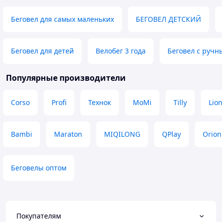
Беговел для самых маленьких
БЕГОВЕЛ ДЕТСКИЙ
Беговел для детей
Велобег 3 года
Беговел с ручн
Популярные производители
Corso
Profi
Технок
MoMi
Tilly
Lio
Bambi
Maraton
MIQILONG
QPlay
Orion
Беговелы оптом
Покупателям