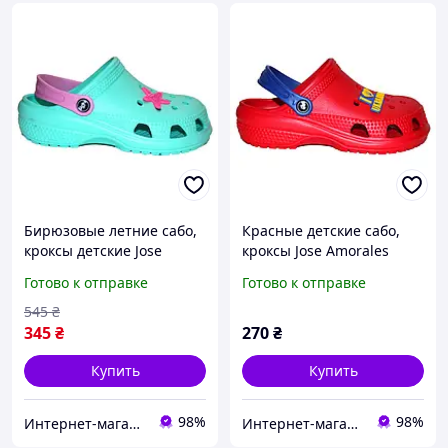
Бирюзовые летние сабо,
Красные детские сабо,
кроксы детские Jose
кроксы Jose Amorales
Amorales
Готово к отправке
Готово к отправке
545
₴
345
₴
270
₴
Купить
Купить
98%
98%
Интернет-магазин "Streetmoda"
Интернет-магазин "Streetmoda"