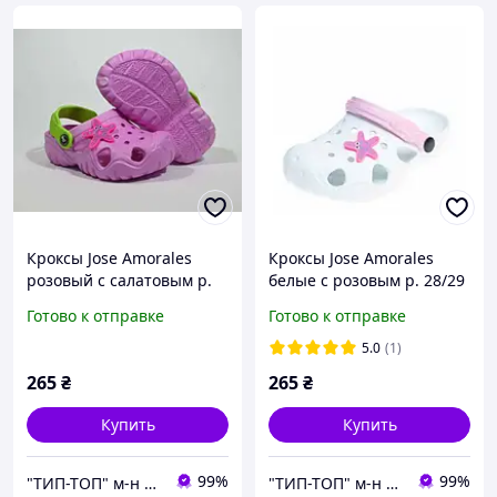
Кроксы Jose Amorales
Кроксы Jose Amorales
розовый с салатовым р.
белые с розовым р. 28/29
28/29
Готово к отправке
Готово к отправке
5.0
(1)
265
₴
265
₴
Купить
Купить
99%
99%
"ТИП-ТОП" м-н детской и подростковой обуви
"ТИП-ТОП" м-н детской и подростковой обуви