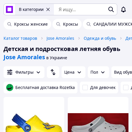
В категории
Кроксы женские
Кроксы
САНДАЛИИ МУЖС
Каталог товаров
Jose Amorales
Одежда и обувь
Де
Детская и подростковая летняя обувь
Jose Amorales
в Украине
Фильтры
Цена
Пол
Вид обу
Бесплатная доставка Rozetka
Для девочек