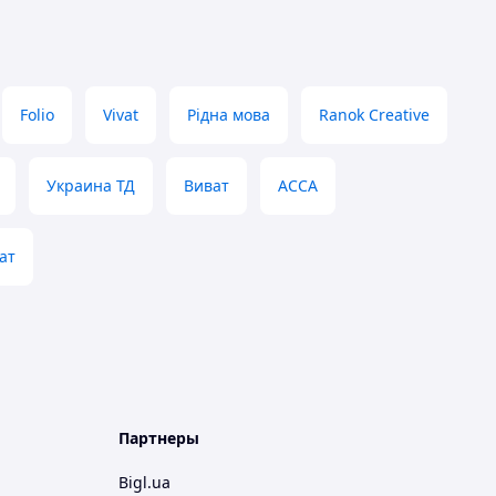
Folio
Vivat
Рідна мова
Ranok Creative
Украина ТД
Виват
АССА
ат
Партнеры
Bigl.ua