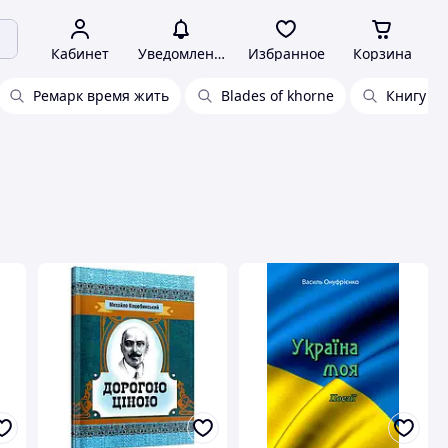
Кабинет
Уведомления
Избранное
Корзина
Ремарк время жить
Blades of khorne
Книгу р