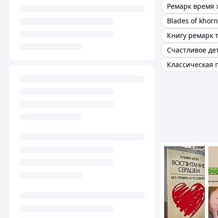
Ремарк время 
Blades of khor
Счастливое де
Классическая 