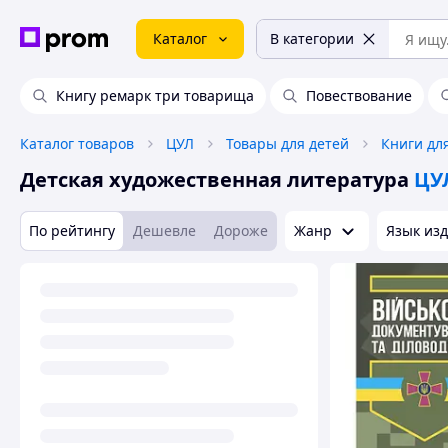
Каталог
В категории
Книгу ремарк три товарища
Повествование
Каталог товаров
ЦУЛ
Товары для детей
Книги дл
Детская художественная литература
ЦУ
По рейтингу
Дешевле
Дороже
Жанр
Язык из