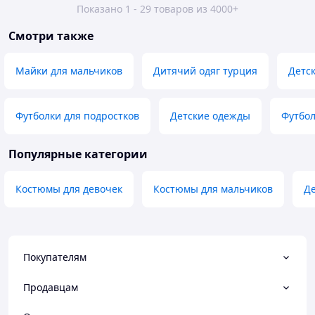
Показано 1 - 29 товаров из 4000+
Смотри также
Майки для мальчиков
Дитячий одяг турция
Детс
Футболки для подростков
Детские одежды
Футбол
Популярные категории
Костюмы для девочек
Костюмы для мальчиков
Де
Покупателям
Продавцам