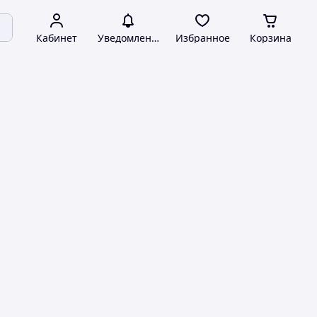
Кабинет
Уведомления
Избранное
Корзина