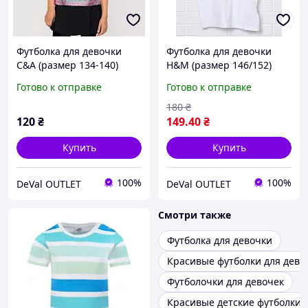
Футболка для девочки
Футболка для девочки
C&A (размер 134-140)
H&M (размер 146/152)
розовая
белая
Готово к отправке
Готово к отправке
180
₴
120
₴
149
.40
₴
Купить
Купить
100%
100%
DeVal OUTLET
DeVal OUTLET
Смотри также
Футболка для девочки
Красивые футболки для дево
Футболочки для девочек
Красивые детские футболки 