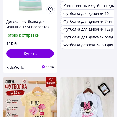
Качественные футболки для 
Футболка для девочки 104-11
Футболка для девочки 7лет
Детская футболка для
малыша TXM полосатая,
Футболка для девочки 128р
размеры 74, 80
Готово к отправке
Футболки для девочек голубо
110
₴
Футболка детская 74-80 для 
Купить
99%
KidsWorld