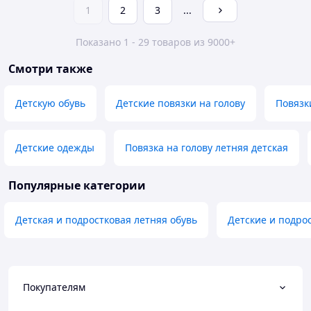
1
2
3
...
Показано 1 - 29 товаров из 9000+
Смотри также
Детскую обувь
Детские повязки на голову
Повязк
Детские одежды
Повязка на голову летняя детская
Популярные категории
Детская и подростковая летняя обувь
Детские и подро
Покупателям