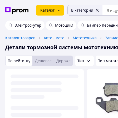
Каталог
В категории
Электроскутер
Мотоцикл
Бампер передни
Каталог товаров
Авто - мото
Мототехника
Запчас
Детали тормозной системы мототехник
По рейтингу
Дешевле
Дороже
Тип
Тип мотот