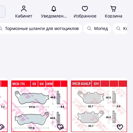
Кабинет
Уведомления
Избранное
Корзина
Тормозные шланги для мотоциклов
Мопед
Коло