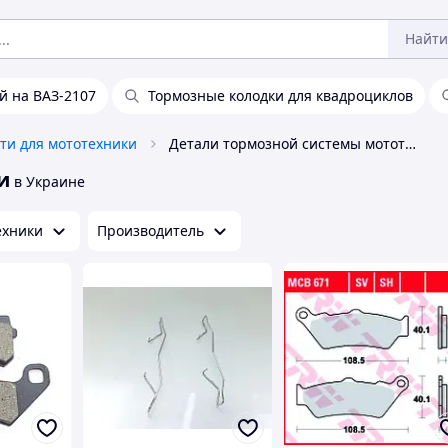
Найти
й на ВАЗ-2107
Тормозные колодки для квадроциклов
ти для мототехники
Детали тормозной системы мототехники
и
в Украине
ехники
Производитель