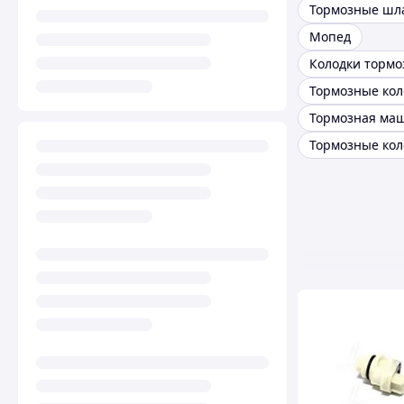
Мопед
Тормозная ма