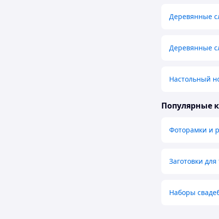
Деревянные с
Деревянные сл
Настольный но
Популярные 
Фоторамки и р
Заготовки для
Наборы сваде