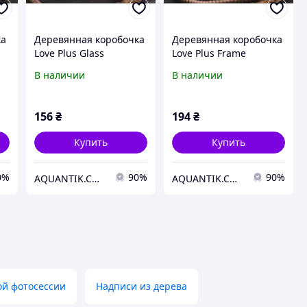
ка
Деревянная коробочка
Деревянная коробочка
Love Plus Glass
Love Plus Frame
В наличии
В наличии
156
₴
194
₴
Купить
Купить
0%
90%
90%
AQUANTIK.COM.UA
AQUANTIK.COM.UA
ой фотосессии
Надписи из дерева