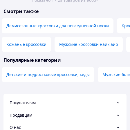
Показано 1 - 29 товаров из 9000+
Смотри также
Демисезонные кроссовки для повседневной носки
Кро
Кожаные кроссовки
Мужские кроссовки найк аир
Популярные категории
Детские и подростковые кроссовки, кеды
Мужские бот
Покупателям
Продавцам
О нас