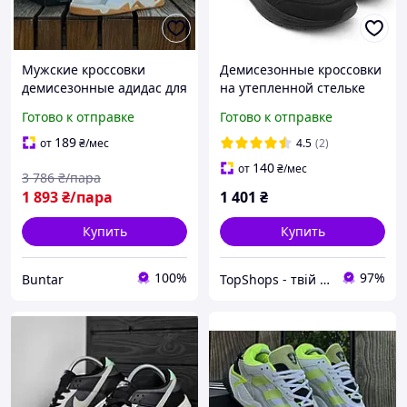
Мужские кроссовки
Демисезонные кроссовки
демисезонные адидас для
на утепленной стельке
повседневной носки BUN-
44р, Зимние мужские
Готово к отправке
Готово к отправке
62
кроссовки из текстиля
AU-63
189
от
₴
/мес
4.5
(2)
140
от
₴
/мес
3 786
₴/пара
1 893
₴/пара
1 401
₴
Купить
Купить
100%
97%
Buntar
TopShops - твій інтернет магазин