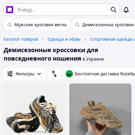
Мужские кросовки весна
Демисезонные кросовки
Каталог товаров
Одежда и обувь
Спортивная одежда 
Демисезонные кроссовки для
повседневного ношения
в Украине
Фильтры
Бесплатная доставка Rozetk