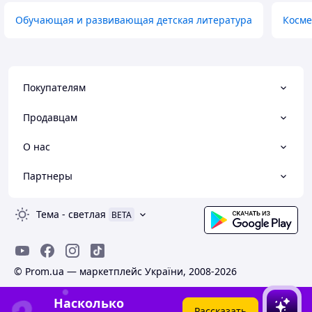
Обучающая и развивающая детская литература
Косме
Покупателям
Продавцам
О нас
Партнеры
Тема
-
светлая
BETA
© Prom.ua — маркетплейс України, 2008-2026
Насколько
Рассказать