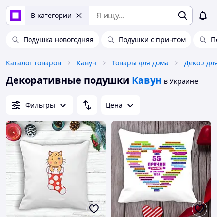
В категории
Подушка новогодняя
Подушки с принтом
П
Каталог товаров
Кавун
Товары для дома
Декор дл
Декоративные подушки
Кавун
в Украине
Фильтры
Цена