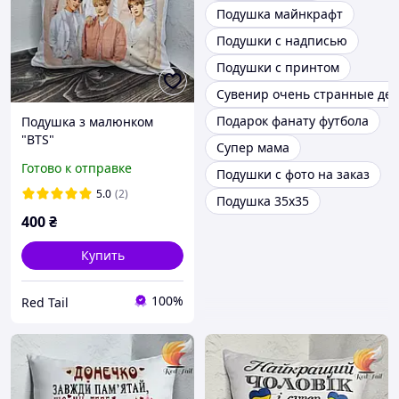
Подушка майнкрафт
Подушки с надписью
Подушки с принтом
Сувенир очень странные де
Подарок фанату футбола
Подушка з малюнком
"BTS"
Супер мама
Готово к отправке
Подушки с фото на заказ
5.0
(2)
Подушка 35х35
400
₴
Купить
100%
Red Tail