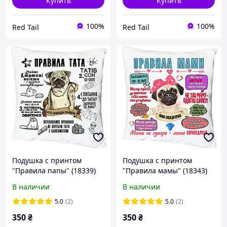
Купить
Купить
100%
100%
Red Tail
Red Tail
Подушка с принтом
Подушка с принтом
"Правила папы" (18339)
"Правила мамы" (18343)
В наличии
В наличии
5.0
(2)
5.0
(2)
350
₴
350
₴