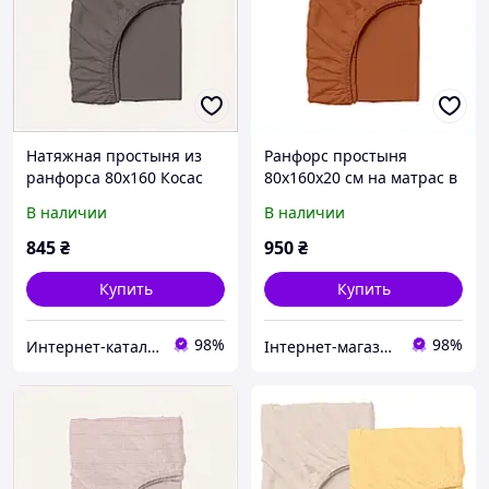
Натяжная простыня из
Ранфорс простыня
ранфорса 80х160 Косас
80х160х20 см на матрас в
для подростка 76T9T3289
детскую, 76932CP9X2
В наличии
В наличии
845
₴
950
₴
Купить
Купить
98%
98%
Инте​рнет​-кат​алог ск​​идок "BAGSPACE"
Інтернет-магазин NeonLemon