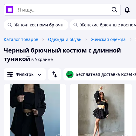
Жіночі костюми брючні
Женские брючные костюм
Каталог товаров
Одежда и обувь
Женская одежда
Черный брючный костюм с длинной
туникой
в Украине
Фильтры
Бесплатная доставка Rozetk