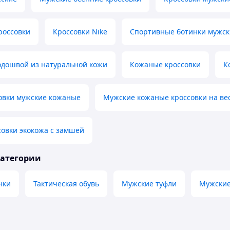
россовки
Кроссовки Nike
Спортивные ботинки мужск
одошвой из натуральной кожи
Кожаные кроссовки
К
овки мужские кожаные
Мужские кожаные кроссовки на ве
овки экокожа с замшей
категории
нки
Тактическая обувь
Мужские туфли
Мужские