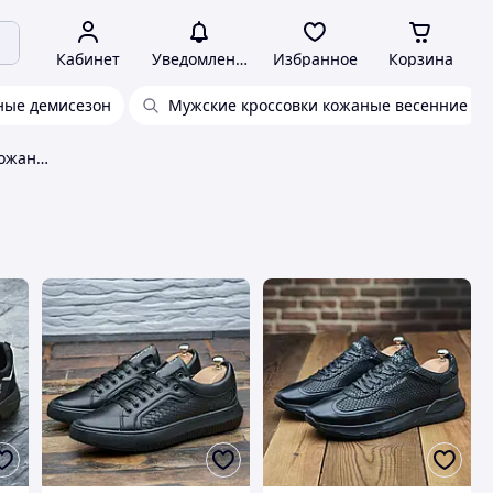
Кабинет
Уведомления
Избранное
Корзина
ные демисезон
Мужские кроссовки кожаные весенние
Черные мужские кроссовки кожаные деми