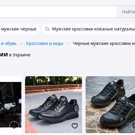
Найти
 мужские черные
Мужские кроссовки кожаные натураль
 и обувь
Кроссовки и кеды
еми
в Украине