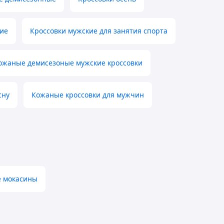
ие
Кроссовки мужские для занятия спорта
ожаные демисезоные мужские кроссовки
сну
Кожаные кроссовки для мужчин
 мокасины