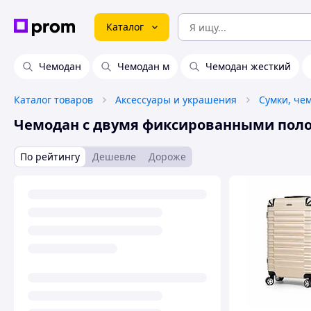
Каталог
Чемодан
Чемодан м
Чемодан жесткий
Каталог товаров
Аксессуары и украшения
Сумки, че
Чемодан с двумя фиксированными пол
По рейтингу
Дешевле
Дороже