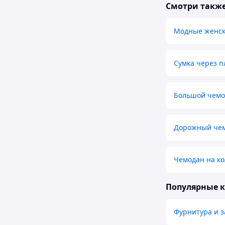
Смотри такж
Модные женск
Сумка через п
Большой чемо
Дорожный чем
Чемодан на к
Популярные 
Фурнитура и з