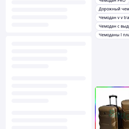
Чемодан PRO
Чемодан v v tra
Чемоданы l пл