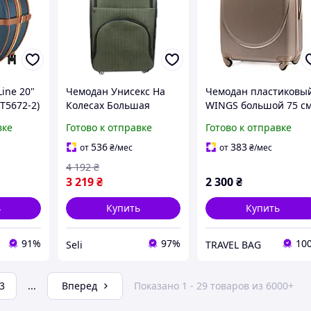
ine 20"
Чемодан Унисекс На
Чемодан пластиковы
(T5672-2)
Колесах Большая
WINGS большой 75 с
Полиэстеровая Хаки С
шампань ручки в цве
вке
Готово к отправке
Готово к отправке
ой
Телескопической
с расширением
вым
Ручкой И Кодовым
536
383
от
₴
/мес
от
₴
/мес
сах
Замком Gedox Gd Polo
4 192
₴
3 219
₴
2 300
₴
ь
Купить
Купить
91%
97%
10
Seli
TRAVEL BAG
3
...
Вперед
Показано 1 - 29 товаров из 6000+