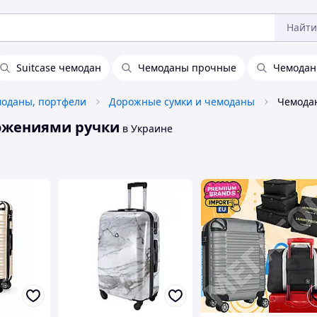
Найти
Suitcase чемодан
Чемоданы прочные
Чемодан
моданы, портфели
Дорожные сумки и чемоданы
ожениями ручки
в Украине