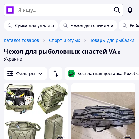
Сумка для удилищ
Чехол для спининга
Рыб
Каталог товаров
Спорт и отдых
Товары для рыбалки
Чехол для рыболовных снастей VA
в
Украине
Фильтры
Бесплатная доставка Rozetk