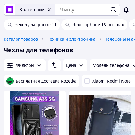
В категории
Чехол для iphone 11
Чехол iphone 13 pro max
Каталог товаров
Техника и электроника
Телефоны и а
Чехлы для телефонов
Фильтры
Цена
Модель телефона
Бесплатная доставка Rozetka
Xiaomi Redmi Note 1