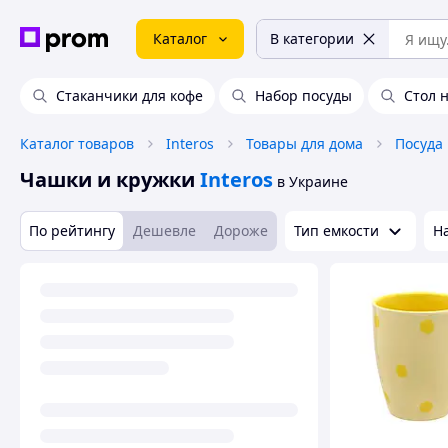
Каталог
В категории
Стаканчики для кофе
Набор посуды
Стол 
Каталог товаров
Interos
Товары для дома
Посуда
Чашки и кружки
Interos
в Украине
По рейтингу
Дешевле
Дороже
Тип емкости
Н