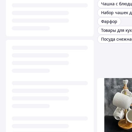
Чашка с блюд
Набор чашек д
Фарфор
Товары для ку