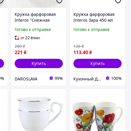
Кружка фарфоровая
Кружка фарфоровая
Interos "Снежная
Interos Зара 450 мл
королева" 554409-A
белая (5585151)
Готово к отправке
Готово к отправке
(340 мл)
22
от
₴
/мес
260
₴
126
₴
221
₴
113
.40
₴
Купить
Купить
9%
99%
100%
DAROSLAVA
Кухонный Девайс