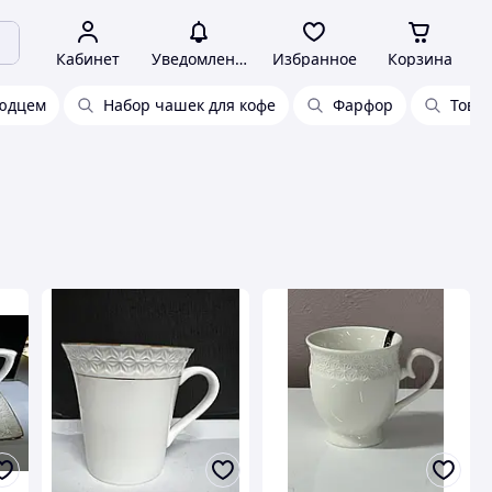
Кабинет
Уведомления
Избранное
Корзина
людцем
Набор чашек для кофе
Фарфор
Това