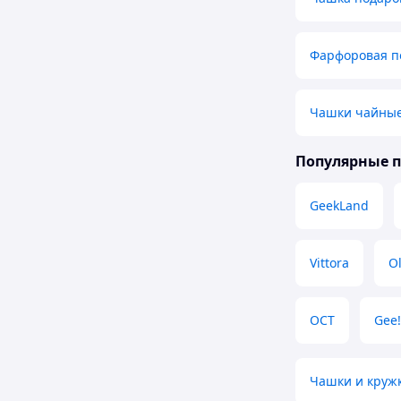
Фарфоровая п
Чашки чайны
Популярные 
GeekLand
Vittora
O
ОСТ
Gee!
Чашки и круж