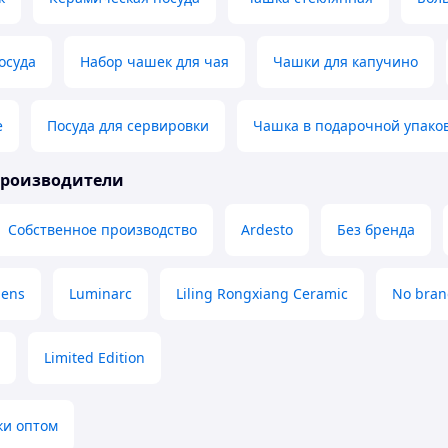
осуда
Набор чашек для чая
Чашки для капучино
е
Посуда для сервировки
Чашка в подарочной упако
производители
Собственное производство
Ardesto
Без бренда
lens
Luminarc
Liling Rongxiang Ceramic
No bran
Limited Edition
ки оптом