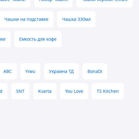
Чашки на подставке
Чашка 330мл
вке
Емкость для кофе
ABC
Yiwu
Украина ТД
BonaDi
d
SNT
Kvarta
You Love
TS Kitchen