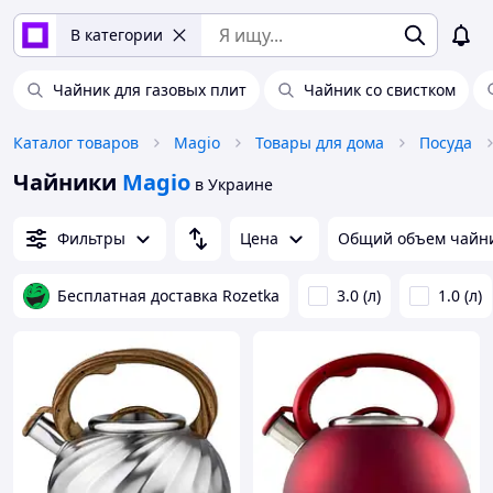
В категории
Чайник для газовых плит
Чайник со свистком
Каталог товаров
Magio
Товары для дома
Посуда
Чайники
Magio
в Украине
Фильтры
Цена
Общий объем чайн
Бесплатная доставка Rozetka
3.0 (л)
1.0 (л)