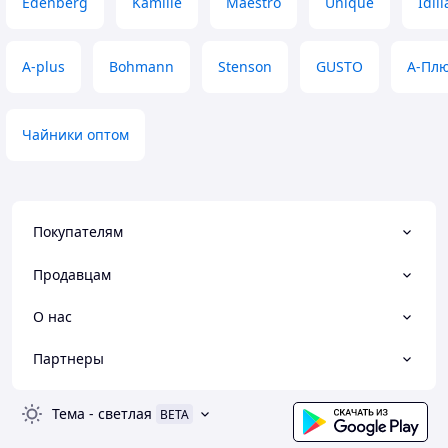
Edenberg
Kamille
Maestro
Unique
Idili
A-plus
Bohmann
Stenson
GUSTO
А-Пл
Чайники оптом
Покупателям
Продавцам
О нас
Партнеры
Тема
-
светлая
BETA