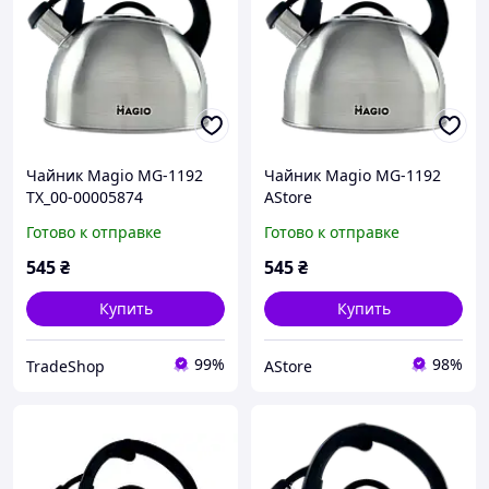
Чайник Magio MG-1192
Чайник Magio MG-1192
TX_00-00005874
AStore
Готово к отправке
Готово к отправке
545
₴
545
₴
Купить
Купить
99%
98%
TradeShop
AStore