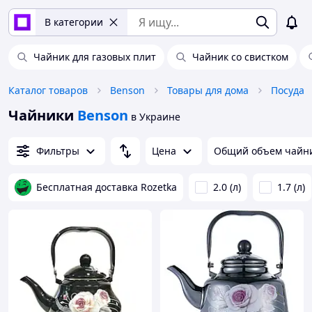
В категории
Чайник для газовых плит
Чайник со свистком
Каталог товаров
Benson
Товары для дома
Посуда
Чайники
Benson
в Украине
Фильтры
Цена
Общий объем чайн
Бесплатная доставка Rozetka
2.0 (л)
1.7 (л)