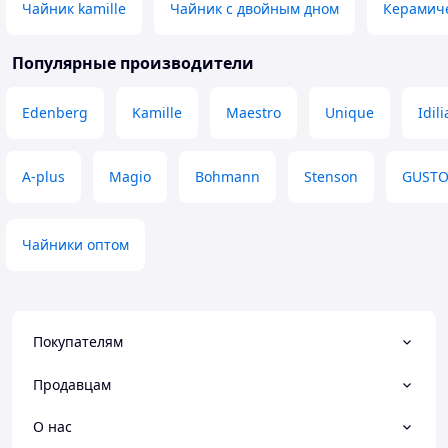
Чайник kamille
Чайник с двойным дном
Керамиче
Популярные производители
Edenberg
Kamille
Maestro
Unique
Idili
A-plus
Magio
Bohmann
Stenson
GUST
Чайники оптом
Покупателям
Продавцам
О нас