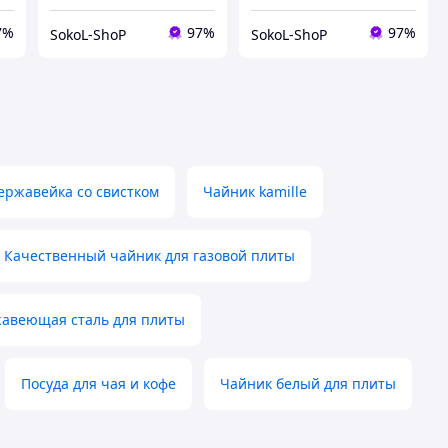
7%
97%
97%
SokoL-ShoP
SokoL-ShoP
ержавейка со свистком
Чайник kamille
Качественный чайник для газовой плиты
авеющая сталь для плиты
Посуда для чая и кофе
Чайник белый для плиты