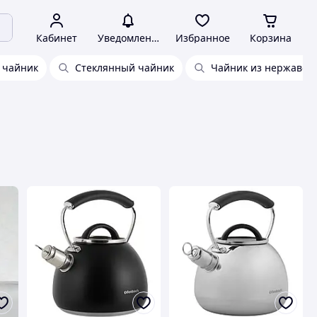
Кабинет
Уведомления
Избранное
Корзина
 чайник
Стеклянный чайник
Чайник из нержавей