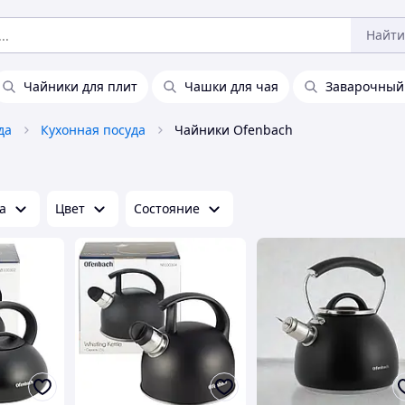
Найти
Чайники для плит
Чашки для чая
Заварочный
да
Кухонная посуда
Чайники Ofenbach
а
Цвет
Состояние