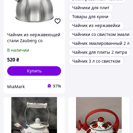
Чайники для плит
Товары для кухни
Чайник из нержавейки
Чайники со свистком эмали
Чайник из нержавеющей
стали Zauberg со
Чайник эмалированный 2 л
свистком 2.5л ZB-K2.5
В наличии
Чайник для плиты 2 литра
520
₴
Чайник 3 л со свистком
Купить
97%
MiaMark