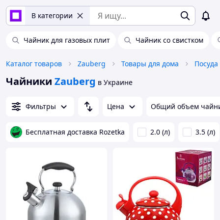
В категории
Чайник для газовых плит
Чайник со свистком
Каталог товаров
Zauberg
Товары для дома
Посуда
Чайники
Zauberg
в Украине
Фильтры
Цена
Общий объем чайн
Бесплатная доставка Rozetka
2.0 (л)
3.5 (л)