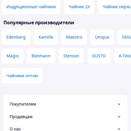
Индукционные чайники
Чайник 2л
Чайник нерж
Популярные производители
Edenberg
Kamille
Maestro
Unique
Idili
Magio
Bohmann
Stenson
GUSTO
А-Пл
Чайники оптом
Покупателям
Продавцам
О нас