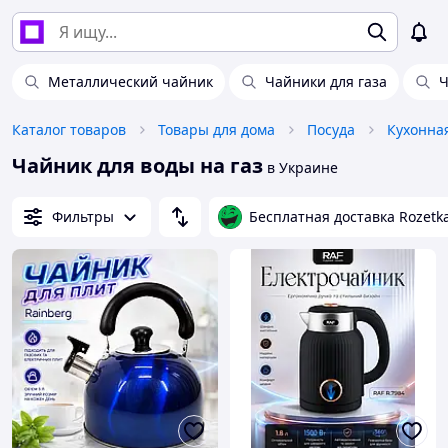
Металлический чайник
Чайники для газа
Ч
Каталог товаров
Товары для дома
Посуда
Кухонна
Чайник для воды на газ
в Украине
Фильтры
Бесплатная доставка Rozetk