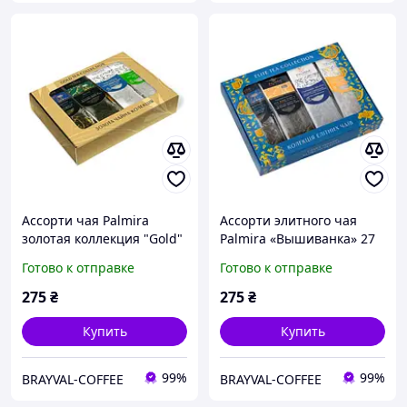
Ассорти чая Palmira
Ассорти элитного чая
золотая коллекция "Gold"
Palmira «Вышиванка» 27
27 пакетиков
пакетиков
Готово к отправке
Готово к отправке
275
₴
275
₴
Купить
Купить
99%
99%
BRAYVAL-COFFEE
BRAYVAL-COFFEE