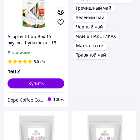
Гречишный чай
Зеленый чай
Черный чай
ЧАЙ В ПАКЕТИКАХ
Асорти T-Cup Box 15
вкусов, 1 упаковка - 15
Матча латте
пакетов
В наличии
Травяной чай
5.0
(6)
160
₴
Купить
100%
Dope Coffee Company (Кавова компанія ДОУП)