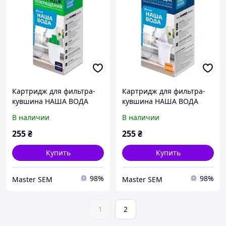
Картридж для фильтра-
Картридж для фильтра-
кувшина НАША ВОДА
кувшина НАША ВОДА
улучшенный
универсальный
В наличии
В наличии
255
₴
255
₴
Купить
Купить
98%
98%
Master SEM
Master SEM
1
2