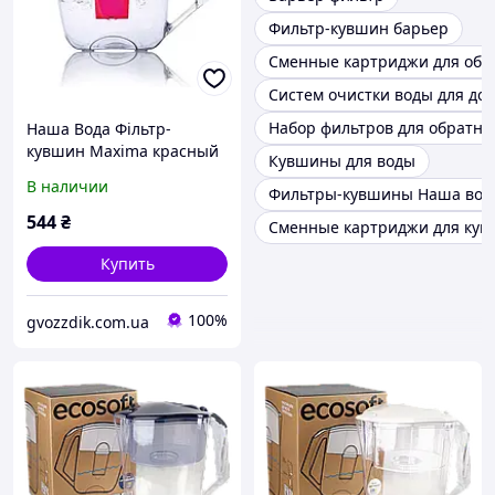
Фильтр-кувшин барьер
Сменные картриджи для обр
Систем очистки воды для до
Набор фильтров для обратно
Наша Вода Фільтр-
кувшин Maxima красный
Кувшины для воды
В наличии
Фильтры-кувшины Наша вод
544
₴
Сменные картриджи для кув
Купить
100%
gvozzdik.com.ua