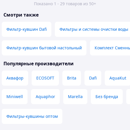
Показано 1 - 29 товаров из 50+
Смотри также
Фильтр-кувшин Dafi
Фильтры и системы очистки воды
Фильтр-кувшин бытовой настольный
Комплект Сменн
Популярные производители
Аквафор
ECOSOFT
Brita
Dafi
AquaKut
Miniwell
Aquaphor
Marella
Без бренда
Фильтры-кувшины оптом