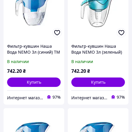
Фильтр-кувшин Наша
Фильтр-кувшин Наша
Вода NEMO 3л (синий) ТМ
Вода NEMO 3л (зеленый)
ECOSOFT BP
ТМ ECOSOFT BP
В наличии
В наличии
742
.20
₴
742
.20
₴
Купить
Купить
97%
97%
Интернет магазин BuyPlace
Интернет магазин BuyPlace