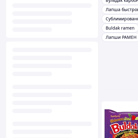
Бульдак карбо
Сублимирован
Buldak ramen
Лапши РАМЕН