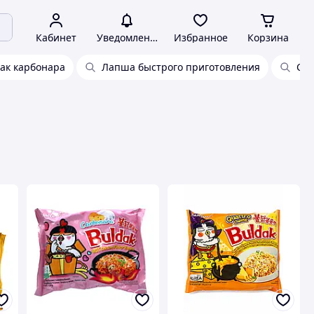
Кабинет
Уведомления
Избранное
Корзина
ак карбонара
Лапша быстрого приготовления
Суб