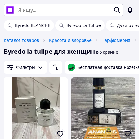
Byredo BLANCHE
Byredo La Tulipe
Духи byre
Каталог товаров
Красота и здоровье
Парфюмерия
Byredo la tulipe для женщин
в Украине
Фильтры
Бесплатная доставка Rozetk