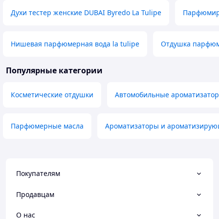
Духи тестер женские DUBAI Byredo La Tulipe
Парфюмир
Нишевая парфюмерная вода la tulipe
Отдушка парфюм
Популярные категории
Косметические отдушки
Автомобильные ароматизато
Парфюмерные масла
Ароматизаторы и ароматизирую
Покупателям
Продавцам
О нас