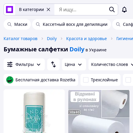
В категории
Маски
Кассетный воск для депиляции
Салф
Каталог товаров
Doily
Красота и здоровье
Гигиени
Бумажные салфетки
Doily
в Украине
Фильтры
Цена
Количество слоев
Бесплатная доставка Rozetka
Трехслойные