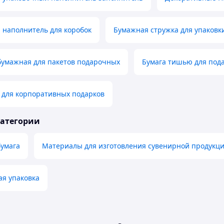
 наполнитель для коробок
Бумажная стружка для упаковк
бумажная для пакетов подарочных
Бумага тишью для под
 для корпоративных подарков
категории
бумага
Материалы для изготовления сувенирной продукц
ая упаковка