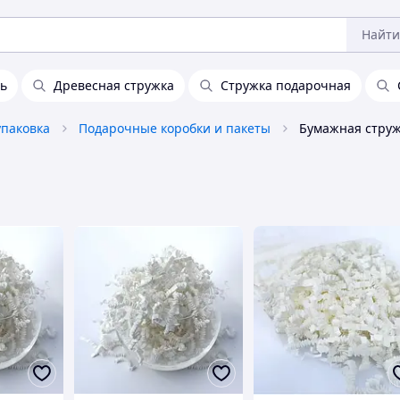
Найти
ь
Древесная стружка
Стружка подарочная
упаковка
Подарочные коробки и пакеты
Бумажная струж