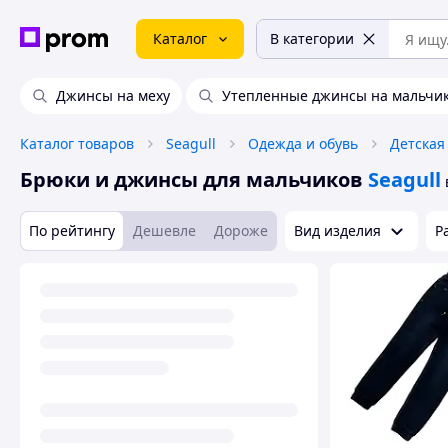
Каталог
В категории
Джинсы на меху
Утепленные джинсы на мальчи
Каталог товаров
Seagull
Одежда и обувь
Детская
Брюки и джинсы для мальчиков
Seagull
По рейтингу
Дешевле
Дороже
Вид изделия
Р