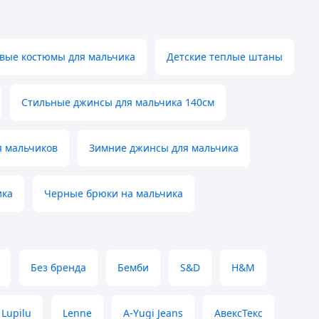
вые костюмы для мальчика
Детские теплые штаны
Стильные джинсы для мальчика 140см
 мальчиков
Зимние джинсы для мальчика
ика
Черные брюки на мальчика
Без бренда
Бемби
S&D
H&M
Lupilu
Lenne
A-Yugi Jeans
АвексТекс