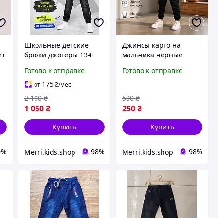
Школьные детские
Джинсы карго на
ет
брюки джогеры 134-
мальчика черные
140-146см для
однотонные штаны 116
Готово к отправке
Готово к отправке
мальчика черные
см брюки джинсовые
подростковые джинсы
детские осень весна
175
от
₴
/мес
классика на резинке в
для садика
2 100
₴
500
₴
школу
1 050
₴
250
₴
Купить
Купить
0%
98%
98%
Merri.kids.shop
Merri.kids.shop