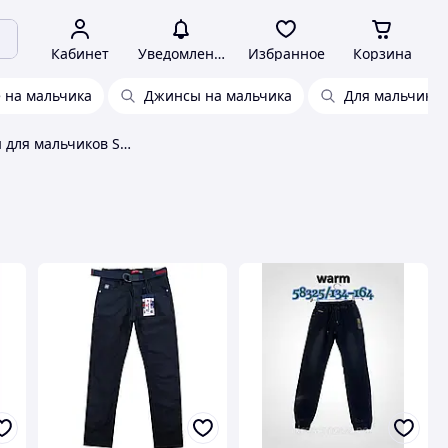
Кабинет
Уведомления
Избранное
Корзина
 на мальчика
Джинсы на мальчика
Для мальчиков
Брюки и джинсы для мальчиков Seagull