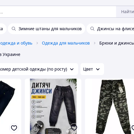
Найти
ка
Зимние штаны для мальчиков
Джинсы на флисе
 одежда и обувь
Одежда для мальчиков
в Украине
азмер детской одежды (по росту)
Цвет