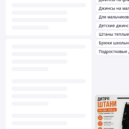
Джинсы на ма
Для мальчиков
Детские джин