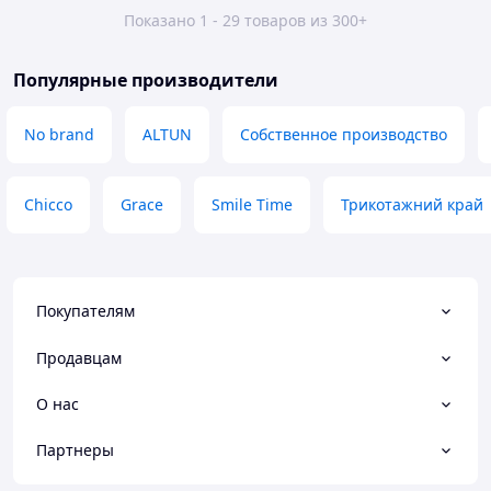
Показано 1 - 29 товаров из 300+
Популярные производители
No brand
ALTUN
Собственное производство
Chicco
Grace
Smile Time
Трикотажний край
Покупателям
Продавцам
О нас
Партнеры