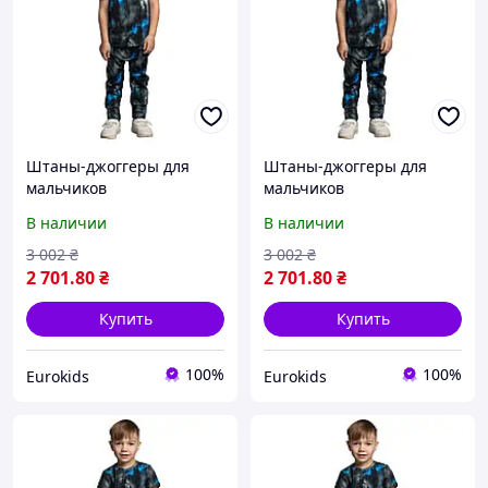
Штаны-джоггеры для
Штаны-джоггеры для
мальчиков
мальчиков
В наличии
В наличии
3 002
₴
3 002
₴
2 701
.80
₴
2 701
.80
₴
Купить
Купить
100%
100%
Eurokids
Eurokids