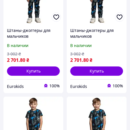
Штаны-джоггеры для
Штаны-джоггеры для
мальчиков
мальчиков
В наличии
В наличии
3 002
₴
3 002
₴
2 701
.80
₴
2 701
.80
₴
Купить
Купить
100%
100%
Eurokids
Eurokids