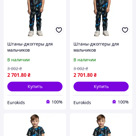
Штаны-джоггеры для
Штаны-джоггеры для
мальчиков
мальчиков
В наличии
В наличии
3 002
₴
3 002
₴
2 701
.80
₴
2 701
.80
₴
Купить
Купить
100%
100%
Eurokids
Eurokids