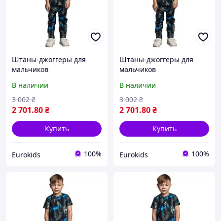
Штаны-джоггеры для
Штаны-джоггеры для
мальчиков
мальчиков
В наличии
В наличии
3 002
₴
3 002
₴
2 701
.80
₴
2 701
.80
₴
Купить
Купить
100%
100%
Eurokids
Eurokids