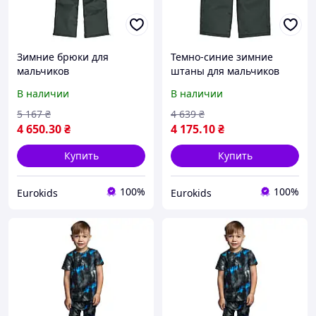
Зимние брюки для
Темно-синие зимние
мальчиков
штаны для мальчиков
В наличии
В наличии
5 167
₴
4 639
₴
4 650
.30
₴
4 175
.10
₴
Купить
Купить
100%
100%
Eurokids
Eurokids