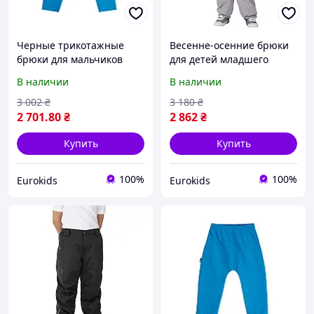
Черные трикотажные
Весенне-осенние брюки
брюки для мальчиков
для детей младшего
возраста
В наличии
В наличии
3 002
₴
3 180
₴
2 701
.80
₴
2 862
₴
Купить
Купить
100%
100%
Eurokids
Eurokids