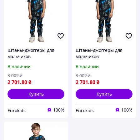
Штаны-джоггеры для
Штаны-джоггеры для
мальчиков
мальчиков
В наличии
В наличии
3 002
₴
3 002
₴
2 701
.80
₴
2 701
.80
₴
Купить
Купить
100%
100%
Eurokids
Eurokids