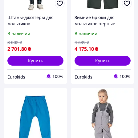
Штаны-джоггеры для
Зимние брюки для
мальчиков
мальчиков черные
В наличии
В наличии
3 002
₴
4 639
₴
2 701
.80
₴
4 175
.10
₴
Купить
Купить
100%
100%
Eurokids
Eurokids