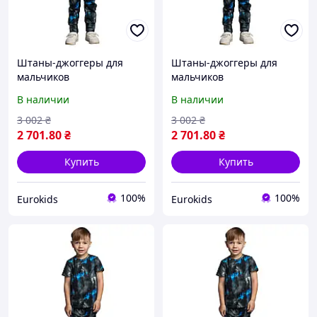
Штаны-джоггеры для
Штаны-джоггеры для
мальчиков
мальчиков
В наличии
В наличии
3 002
₴
3 002
₴
2 701
.80
₴
2 701
.80
₴
Купить
Купить
100%
100%
Eurokids
Eurokids