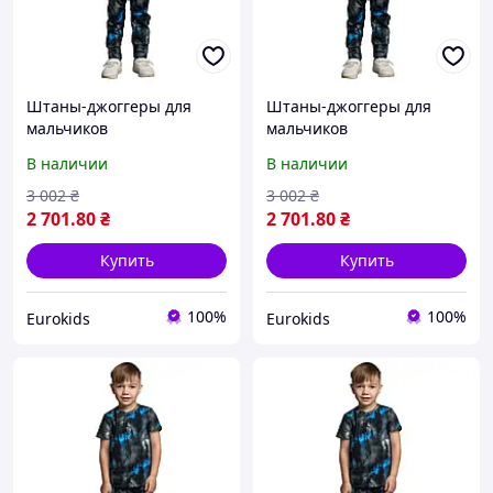
Штаны-джоггеры для
Штаны-джоггеры для
мальчиков
мальчиков
В наличии
В наличии
3 002
₴
3 002
₴
2 701
.80
₴
2 701
.80
₴
Купить
Купить
100%
100%
Eurokids
Eurokids