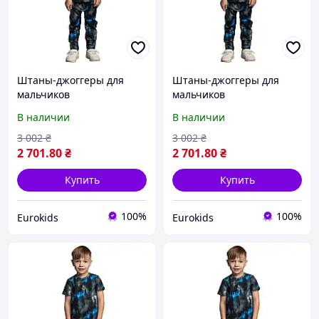
Штаны-джоггеры для
Штаны-джоггеры для
мальчиков
мальчиков
В наличии
В наличии
3 002
₴
3 002
₴
2 701
.80
₴
2 701
.80
₴
Купить
Купить
100%
100%
Eurokids
Eurokids