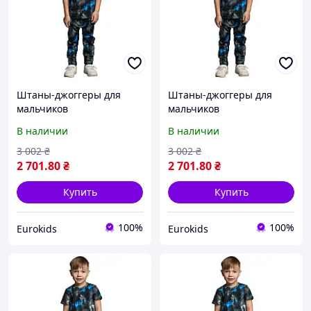
Штаны-джоггеры для
Штаны-джоггеры для
мальчиков
мальчиков
В наличии
В наличии
3 002
₴
3 002
₴
2 701
.80
₴
2 701
.80
₴
Купить
Купить
100%
100%
Eurokids
Eurokids