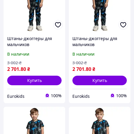
Штаны-джоггеры для
Штаны-джоггеры для
мальчиков
мальчиков
В наличии
В наличии
3 002
₴
3 002
₴
2 701
.80
₴
2 701
.80
₴
Купить
Купить
100%
100%
Eurokids
Eurokids