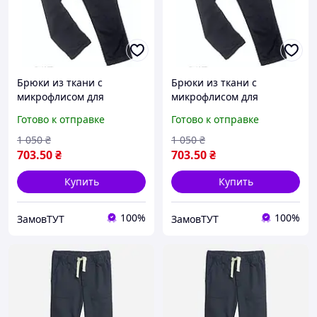
Брюки из ткани с
Брюки из ткани с
микрофлисом для
микрофлисом для
мальчика ADA 4086 128
мальчика ADA 4086 134
Готово к отправке
Готово к отправке
темно-синий
темно-синий
1 050
₴
1 050
₴
703
.50
₴
703
.50
₴
Купить
Купить
100%
100%
ЗамовТУТ
ЗамовТУТ