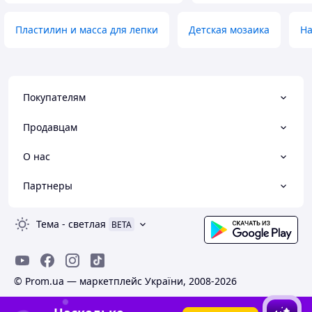
Пластилин и масса для лепки
Детская мозаика
На
Покупателям
Продавцам
О нас
Партнеры
Тема
-
светлая
BETA
© Prom.ua — маркетплейс України, 2008-2026